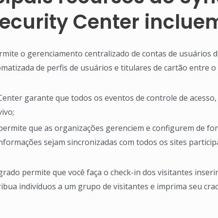
ecurity Center inclue
ermite o gerenciamento centralizado de contas de usuários 
tizada de perfis de usuários e titulares de cartão entre o 
 Center garante que todos os eventos de controle de acesso,
ivo;
rmite que as organizações gerenciem e configurem de forma
informações sejam sincronizadas com todos os sites partic
grado permite que você faça o check-in dos visitantes inser
ribua indivíduos a um grupo de visitantes e imprima seu crac