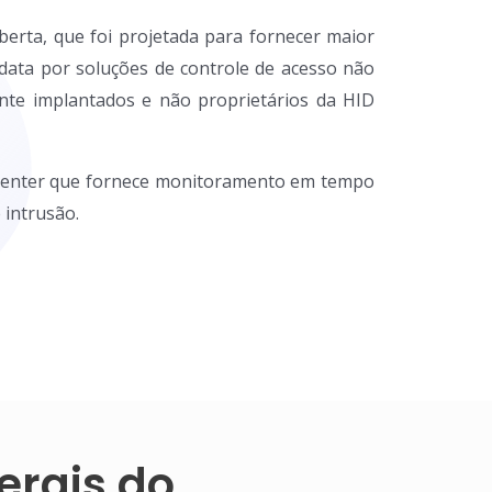
erta, que foi projetada para fornecer maior
 data por soluções de controle de acesso não
nte implantados e não proprietários da HID
y Center que fornece monitoramento em tempo
 intrusão.
ergis do