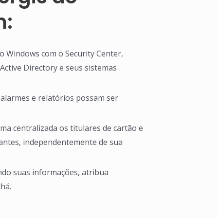
m:
do Windows com o Security Center,
Active Directory e seus sistemas
 alarmes e relatórios possam ser
 centralizada os titulares de cartão e
ipantes, independentemente de sua
indo suas informações, atribua
há.