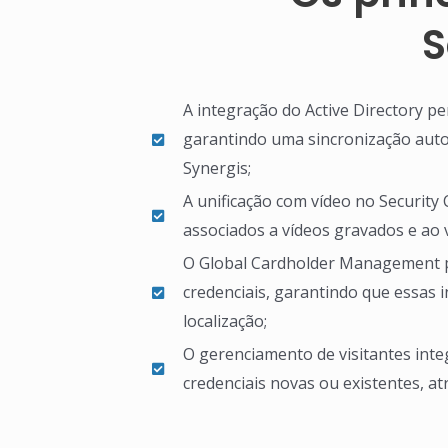
S
A integração do Active Directory p
garantindo uma sincronização automa
Synergis;
A unificação com vídeo no Security
associados a vídeos gravados e ao v
O Global Cardholder Management pe
credenciais, garantindo que essas 
localização;
O gerenciamento de visitantes inte
credenciais novas ou existentes, at