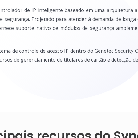
ntrolador de IP inteligente baseado em uma arquitetura ab
 de segurança. Projetado para atender à demanda de longa
 fornece suporte nativo de módulos de segurança amplame
stema de controle de acesso IP dentro do Genetec Securit
ursos de gerenciamento de titulares de cartão e detecção de
cipais recursos do Syn