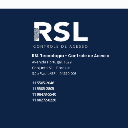
RSL Tecnologia - Controle de Acesso.
Avenida Portugal, 1629
Conjunto 61 – Brooklin
São Paulo/SP – 04559-003
11 5505-2046
11 5505-2805
11 98473-5540
11 98272-8220