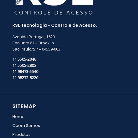
RSL Tecnologia - Controle de Acesso.
Avenida Portugal, 1629
Conjunto 61 – Brooklin
São Paulo/SP – 04559-003
11 5505-2046
11 5505-2805
11 98473-5540
11 98272-8220
SITEMAP
Home
Quem Somos
Produtos