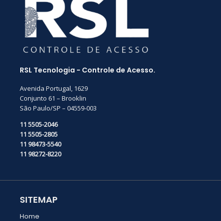
RSL Tecnologia - Controle de Acesso.
Avenida Portugal, 1629
Conjunto 61 – Brooklin
São Paulo/SP – 04559-003
11 5505-2046
11 5505-2805
11 98473-5540
11 98272-8220
SITEMAP
Home