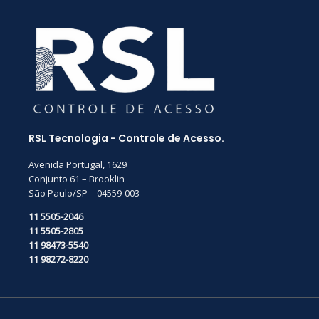
RSL Tecnologia - Controle de Acesso.
Avenida Portugal, 1629
Conjunto 61 – Brooklin
São Paulo/SP – 04559-003
11 5505-2046
11 5505-2805
11 98473-5540
11 98272-8220