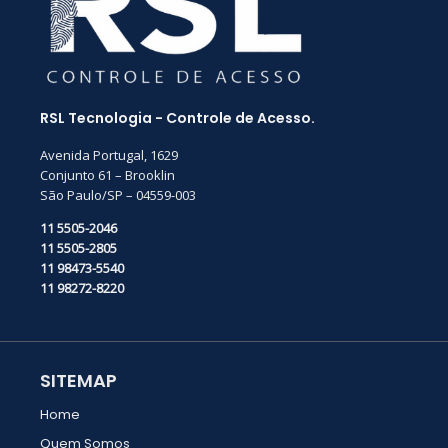
RSL Tecnologia - Controle de Acesso.
Avenida Portugal, 1629
Conjunto 61 – Brooklin
São Paulo/SP – 04559-003
11 5505-2046
11 5505-2805
11 98473-5540
11 98272-8220
SITEMAP
Home
Quem Somos