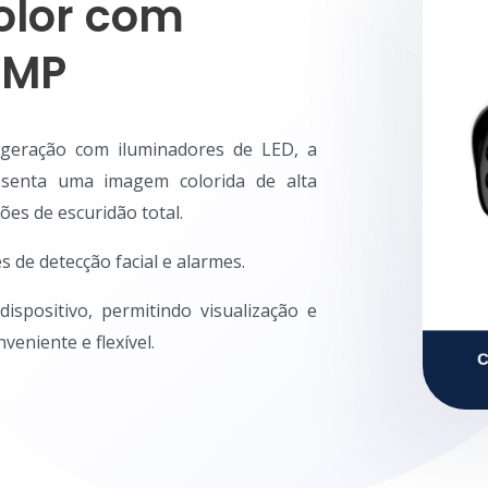
olor com
2MP
a geração com iluminadores de LED, a
esenta uma imagem colorida de alta
es de escuridão total.
s de detecção facial e alarmes.
spositivo, permitindo visualização e
niente e flexível.