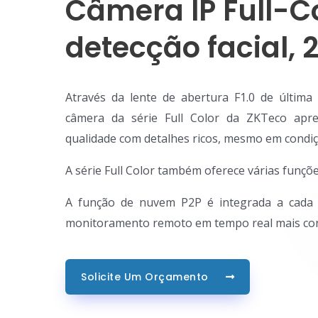
Câmera IP Full-C
detecção facial, 
Através da lente de abertura F1.0 de últim
câmera da série Full Color da ZKTeco apr
qualidade com detalhes ricos, mesmo em condiçõ
A série Full Color também oferece várias funçõe
A função de nuvem P2P é integrada a cada di
monitoramento remoto em tempo real mais conve
Solicite Um Orçamento