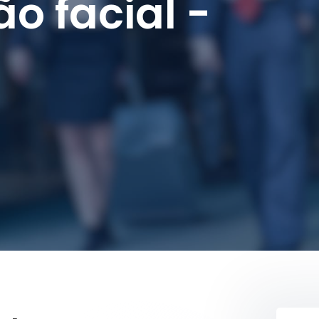
o facial -