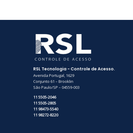
RSL Tecnologia - Controle de Acesso.
Avenida Portugal, 1629
Conjunto 61 – Brooklin
São Paulo/SP – 04559-003
11 5505-2046
11 5505-2805
11 98473-5540
11 98272-8220