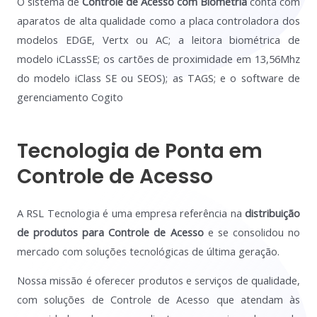
O sistema de
Controle de Acesso com Biometria
conta com
aparatos de alta qualidade como a placa controladora dos
modelos EDGE, Vertx ou AC; a leitora biométrica de
modelo iCLassSE; os cartões de proximidade em 13,56Mhz
do modelo iClass SE ou SEOS); as TAGS; e o software de
gerenciamento Cogito
Tecnologia de Ponta em
Controle de Acesso
A RSL Tecnologia é uma empresa referência na
distribuição
de produtos para Controle de Acesso
e se consolidou no
mercado com soluções tecnológicas de última geração.
Nossa missão é oferecer produtos e serviços de qualidade,
com soluções de Controle de Acesso que atendam às